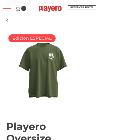
RESERVAR HOTEL
Edición ESPECIAL
Playero
Oversize