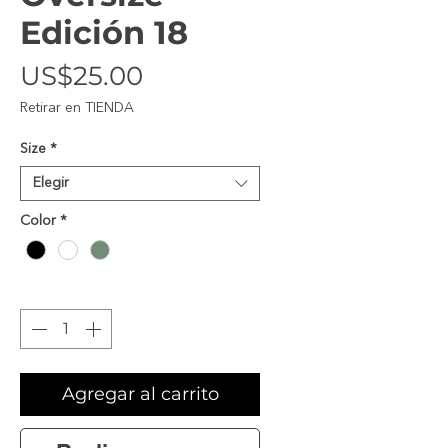
Edición 18
Precio
US$25.00
Retirar en TIENDA
Size
*
Elegir
Color
*
Cantidad
*
Agregar al carrito