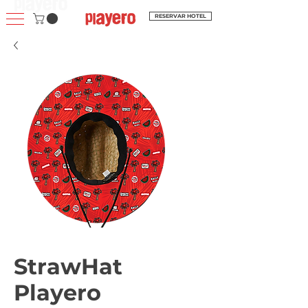
RESERVAR HOTEL
StrawHat
Playero