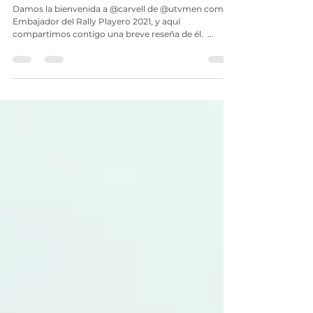
CARVEL LORENZO
Damos la bienvenida a @carvell de @utvmen como
Embajador del Rally Playero 2021, y aquí
compartimos contigo una breve reseña de él. ⁣ ⁣...